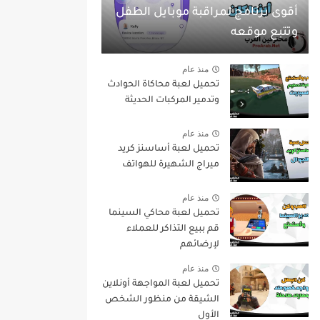
أقوى برنامج لمراقبة موبايل الطفل
وتتبع موقعه
منذ عام
تحميل لعبة محاكاة الحوادث
وتدمير المركبات الحديثة
منذ عام
تحميل لعبة أساسنز كريد
ميراج الشهيرة للهواتف
منذ عام
تحميل لعبة محاكي السينما
قم ببيع التذاكر للعملاء
لإرضائهم
منذ عام
تحميل لعبة المواجهة أونلاين
الشيقة من منظور الشخص
الأول