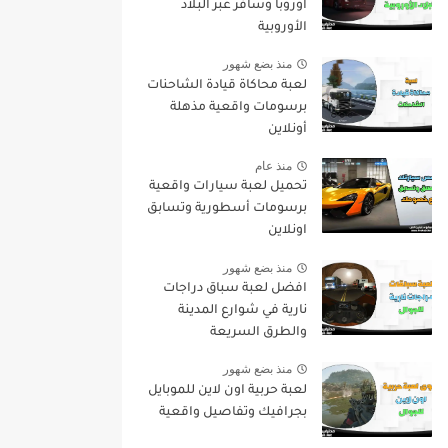
اوروبا وسافر عبر البلاد
الأوروبية
منذ بضع شهور
لعبة محاكاة قيادة الشاحنات
برسومات واقعية مذهلة
أونلاين
منذ عام
تحميل لعبة سيارات واقعية
برسومات أسطورية وتسابق
اونلاين
منذ بضع شهور
افضل لعبة سباق دراجات
نارية في شوارع المدينة
والطرق السريعة
منذ بضع شهور
لعبة حربية اون لاين للموبايل
بجرافيك وتفاصيل واقعية