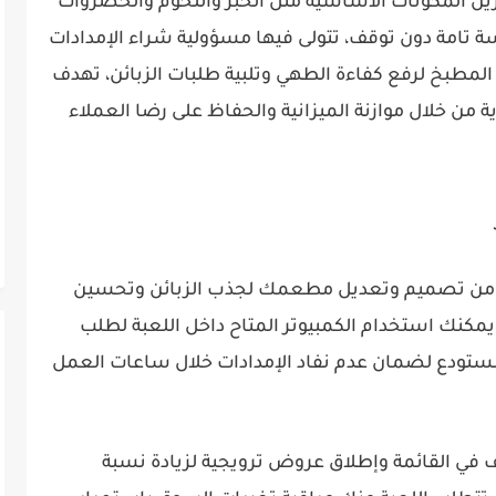
ين المكونات الأساسية مثل الخبز واللحوم والخضروات
امة دون توقف، تتولى فيها مسؤولية شراء الإمدادات
 المطبخ لرفع كفاءة الطهي وتلبية طلبات الزبائن، تهدف
 من خلال موازنة الميزانية والحفاظ على رضا العملاء
نك من تصميم وتعديل مطعمك لجذب الزبائن وتحسين
يمكنك استخدام الكمبيوتر المتاح داخل اللعبة لطلب
مستودع لضمان عدم نفاد الإمدادات خلال ساعات العمل
في القائمة وإطلاق عروض ترويجية لزيادة نسبة