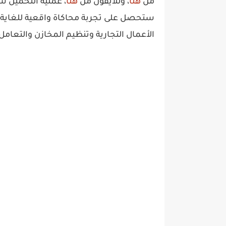
من
هنا
، وللايفون من
هنا
، عملية التحميل س
ستحصل على تجربة محاكاة واقعية للغاية وال
الأعمال التجارية وتنظيم المخازن والتعامل 