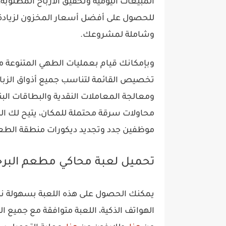
المبيعات اليومية وتحقيق الأرباح المطلوب
للحصول على أفضل أسعار المخزون لزيادة ال
وشاملة لمشروعك.
وبإمكانك قيام بعمليات الطهي المتنوعة 
تخصيص القائمة لتناسب جميع أذواق الزبائ
ومعالجة المعاملات النقدية والبطاقات البن
محاولات سرقة محتملة للمكان، يتيح لك ال
موظفين جدد وتجديد ديكورات منطقة الطعا
تحميل لعبة محاكي مطعم البرج
يمكنك الحصول على هذه اللعبة بسهولة نظر