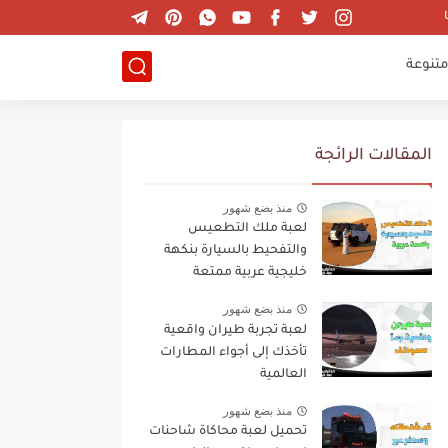
تنوعة
المقالات الرائجة
منذ بضع شهور
لعبة ملك التطعيس
والتفحيط بالسيارة بنكهة
خليجية عربية ممتعة
منذ بضع شهور
لعبة تجربة طيران واقعية
تأخذك إلى أجواء المطارات
العالمية
منذ بضع شهور
تحميل لعبة محاكاة شاحنات