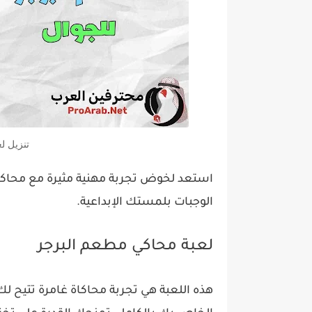
تنزيل ل
استعد لخوض تجربة مهنية مثيرة مع محاكي
الوجبات بلمستك الإبداعية.
لعبة محاكي مطعم البرجر
هذه اللعبة هي تجربة محاكاة غامرة تتيح ل