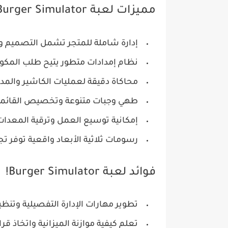
مميزات لعبة Burger Simulator!
إدارة شاملة للمتجر تشمل التصميم وت
نظام إمدادات متطور يتيح طلب المكونا
محاكاة دقيقة لعمليات الكاشير والمدف
طهي وجبات متنوعة وتخصيص القائمة 
إمكانية توسيع العمل وترقية المعدات
رسومات ثلاثية الأبعاد واقعية توفر ت
فوائد لعبة Burger Simulator!
تطوير مهارات الإدارة التفصيلية وتنظ
تعلم كيفية موازنة الميزانية واتخاذ قر