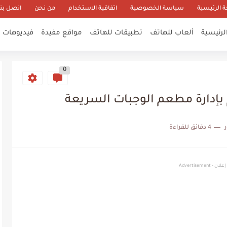
 الرئيسية
سياسة الخصوصية
اتفاقية الاستخدام
من نحن
اتصل بنا
لرئيسية
ألعاب للهاتف
تطبيقات للهاتف
مواقع مفيدة
فيديوهات م
0
 بإدارة مطعم الوجبات السريعة
4 دقائق للقراءة
إعلان - Advertisement