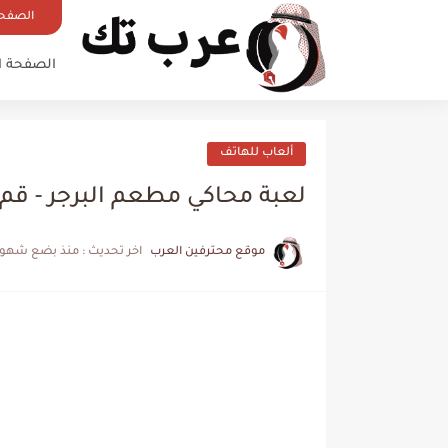
الصفحة
الصفحة ا
ألعاب للهاتف
لعبة محاكي مطعم البرجر - قم
موقع محترفين العرب
اخر تحديث :
منذ بضع شهور