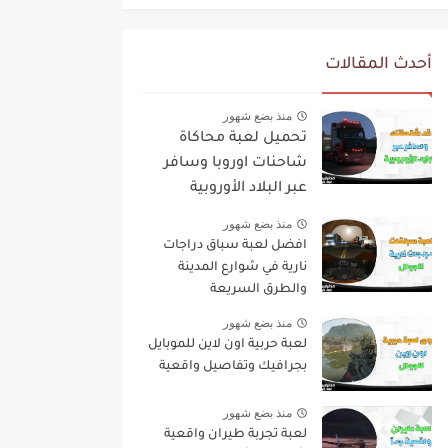
أحدث المقالات
منذ بضع شهور
تحميل لعبة محاكاة
شاحنات اوروبا وسافر
عبر البلاد الأوروبية
منذ بضع شهور
افضل لعبة سباق دراجات
نارية في شوارع المدينة
والطرق السريعة
منذ بضع شهور
لعبة حربية اون لاين للموبايل
بجرافيك وتفاصيل واقعية
منذ بضع شهور
لعبة تجربة طيران واقعية