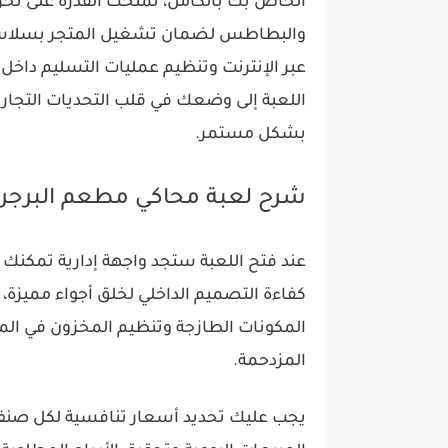
الخاص بك بالكامل، تمنحك القدرة على تخز
والبطاطس لضمان تشغيل المتجر بسلاسة ت
عبر الإنترنت وتنظيم عمليات التسليم داخل
اللعبة إلى وضعك في قلب التحديات التجارية
بشكل مستمر.
شرح لعبة محاكي مطعم البرجر
عند فتح اللعبة ستجد واجهة إدارية تمك
كفاءة التصميم الداخلي لخلق أجواء مميزة، 
المكونات الطازجة وتنظيم المخزون في ال
المزدحمة.
يجب عليك تحديد أسعار تنافسية لكل صنف 